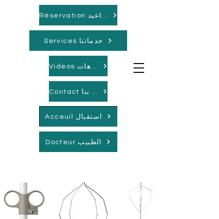
Réservation مواعيد
Services خدماتنا
Videos فيديوهات
Contact اتصل بنا
Acceuil استقبال
Docteur الطبيب