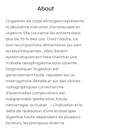
About
L’ingestion de corps étrangers représente 
la deuxième indication d’endoscopie en 
urgence. Elle concerne les enfants dans 
plus de 70 % des cas. Chez l’adulte, ce 
sont les impactions alimentaires qui sont 
les plus fréquentes ; elles doivent 
systématiquement faire chercher une 
maladie œsophagienne sous-jacente. 
Diagnostiquer l’ingestion est 
généralement facile, reposant sur un 
interrogatoire détaillé et sur des clichés 
radiographiques. La recherche 
d’éventuelles complications est 
indispensable (perforation, fistule, 
hémorragie, occlusion…). L’indication et le 
délai de réalisation d’une endoscopie 
digestive haute dépendent de plusieurs 
facteurs, les principaux étant la 