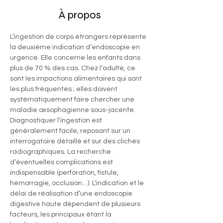
À propos
L’ingestion de corps étrangers représente 
la deuxième indication d’endoscopie en 
urgence. Elle concerne les enfants dans 
plus de 70 % des cas. Chez l’adulte, ce 
sont les impactions alimentaires qui sont 
les plus fréquentes ; elles doivent 
systématiquement faire chercher une 
maladie œsophagienne sous-jacente. 
Diagnostiquer l’ingestion est 
généralement facile, reposant sur un 
interrogatoire détaillé et sur des clichés 
radiographiques. La recherche 
d’éventuelles complications est 
indispensable (perforation, fistule, 
hémorragie, occlusion…). L’indication et le 
délai de réalisation d’une endoscopie 
digestive haute dépendent de plusieurs 
facteurs, les principaux étant la 