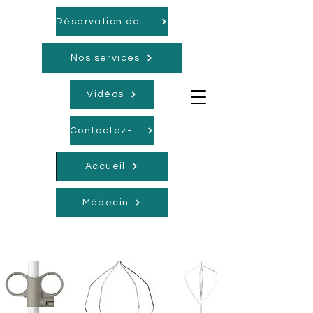
Réservation de rendez-vous
Nos services
Vidéos
Contactez-nous
Accueil
Médecin