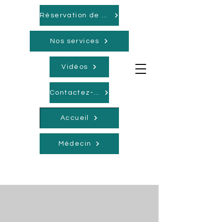
Réservation de rendez-vous
Nos services
Vidéos
Contactez-nous
Accueil
Médecin